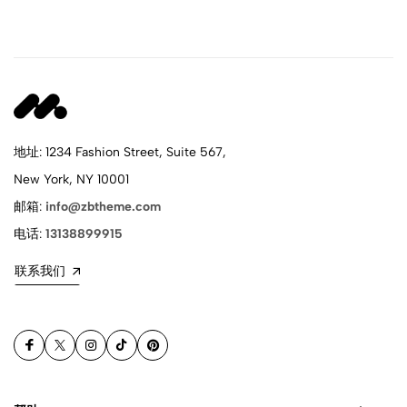
地址: 1234 Fashion Street, Suite 567,
New York, NY 10001
邮箱:
info@zbtheme.com
电话:
13138899915
联系我们